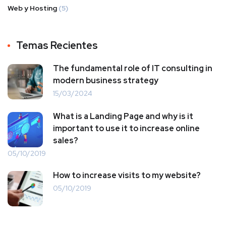
Web y Hosting
(5)
Temas Recientes
The fundamental role of IT consulting in
modern business strategy
15/03/2024
What is a Landing Page and why is it
important to use it to increase online
sales?
05/10/2019
How to increase visits to my website?
05/10/2019