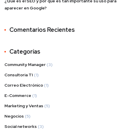
¿Qué es el SEO y por qué es tan importante su uso para
aparecer en Google?
Comentarios Recientes
Categorías
Community Manager
(3)
Consultoria TI
(1)
Correo Electrónico
(1)
E-Commerce
(1)
Marketing y Ventas
(5)
Negocios
(5)
Social networks
(3)