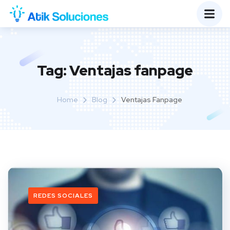
Tag:
Ventajas fanpage
Home
Blog
Ventajas Fanpage
REDES SOCIALES