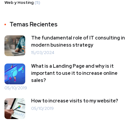
Web y Hosting
(5)
Temas Recientes
The fundamental role of IT consulting in
modern business strategy
15/03/2024
What is a Landing Page and why is it
important to use it to increase online
sales?
05/10/2019
How to increase visits to my website?
05/10/2019