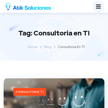
Tag:
Consultoria en TI
Home
Blog
Consultoria En TI
CONSULTORIA TI