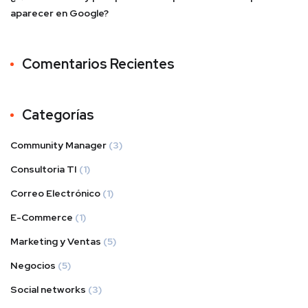
aparecer en Google?
Comentarios Recientes
Categorías
Community Manager
(3)
Consultoria TI
(1)
Correo Electrónico
(1)
E-Commerce
(1)
Marketing y Ventas
(5)
Negocios
(5)
Social networks
(3)