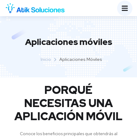
Aplicaciones móviles
Inicio
Aplicaciones Móviles
PORQUÉ
NECESITAS UNA
APLICACIÓN MÓVIL
Conoce los beneficios principales que obtendrás al