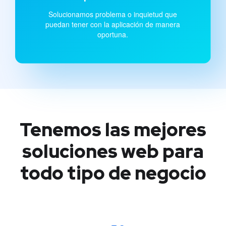
Solucionamos problema o inquietud que
puedan tener con la aplicación de manera
oportuna.
Tenemos las mejores
soluciones web
para
todo tipo de negocio